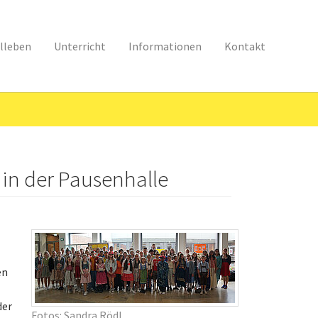
lleben
Unterricht
Informationen
Kontakt
 in der Pausenhalle
en
der
Fotos: Sandra Rödl