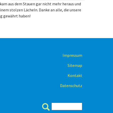
 kam aus dem Stauen gar nicht mehr heraus und
 einem stolzen Lächeln. Danke an alle, die unsere
ung gewährt haben!
Impressum
Sitemap
Kontakt
Datenschutz