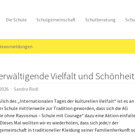
Die Schule
Schulgemeinschaft
Schulberatung
Schu
 Newsmeldungen
rwältigende Vielfalt und Schönheit
.2026
Sandra Rödl
lich des „Internationalen Tages der kulturellen Vielfalt“ ist es an
er Schule mittlerweile zur Tradition geworden, dass sich die AG
le ohne Rassismus – Schule mit Courage“ dazu eine Aktion einfall
 Dieses Mal wollten wir es wiederholen, dass sich jede/r der
gemeinschaft in traditioneller Kleidung seiner Familienherkunft o